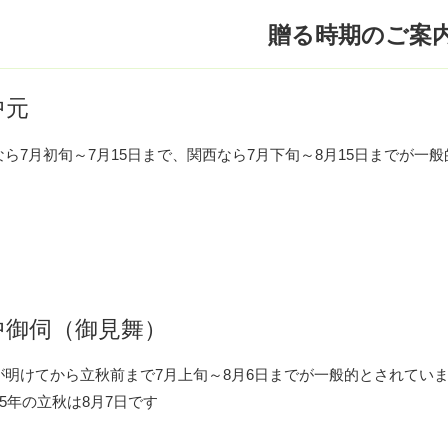
贈る時期のご案
中元
なら7月初旬～7月15日まで、関西なら7月下旬～8月15日までが一
中御伺（御見舞）
が明けてから立秋前まで7月上旬～8月6日までが一般的とされてい
25年の立秋は8月7日です