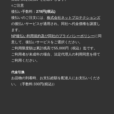
○ご注意
後払い手数料：
278円(税込)
後払いのご注文には、
株式会社ネットプロテクションズ
の後払いサービスが適用され、同社へ代金債権を譲渡し
ます。
NP後払い利用規約及び同社のプライバシーポリシー
に同
意して、後払いサービスをご選択ください。
ご利用限度額は累計残高で55,000円（税込）迄です。
ご利用者が未成年の場合、法定代理人の利用同意を得て
ご利用ください。
代金引換
お品物の到着時、お支払総額を配達人にお支払いくださ
い。（手数料:330円(税込)）