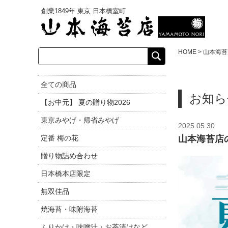
創業1849年 東京 日本橋室町
HOME
>
山本海苔
お知ら
2025.05.30
山本海苔店の