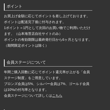
ポイント
お買上げ金額に応じてポイントを差し上げております。
ポイントは配送完了後に付与されます。
1ポイント＝1円として次回のお買い物でご利用いただけ
ます。（山本海苔店自社サイトのみ）
ポイントの有効期限は最終発行日から6ヶ月となります。
（期間限定ポイントは除く）
会員ステージについて
年間ご購入回数に応じてポイント還元率が上がる「会員
ステージ制度」をご用意しています。
ブロンズ会員は5%、シルバー会員は7%、ゴールド会員
は10%の付与率となります。
会員ステージについて詳しくは
こちら