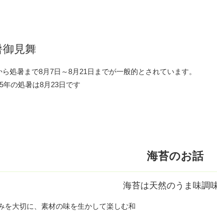
暑御見舞
から処暑まで8月7日～8月21日までが一般的とされています。
25年の処暑は8月23日です
海苔のお話
海苔は天然のうま味調
みを大切に、素材の味を生かして楽しむ和