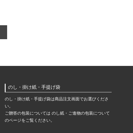
のし・掛け紙・手提げ袋
のし・掛け紙・手提げ袋は商品注文画面でお選びくださ
い。
ご贈答の包装については のし紙・ご進物の包装について
のページをご覧ください。