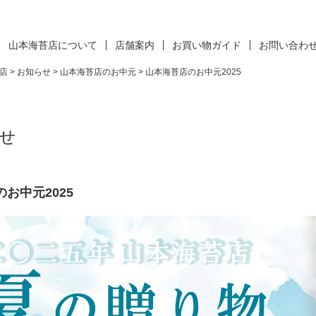
山本海苔店について
店舗案内
お買い物ガイド
お問い合わ
店
>
お知らせ
>
山本海苔店のお中元
>
山本海苔店のお中元2025
せ
お中元2025