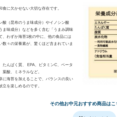
和食に欠かせない大切な存在です。
ン酸（昆布のうま味成分）やイノシン酸
うま味成分）などを多く含む「うまみ調味
て、わずか海苔1枚の中に、他の食品には
い数々の栄養素が、驚くほど含まれていま
、たんぱく質、 EPA、ビタミンC、ベータ
、葉酸、ミネラルなど。
卓に海苔を加えることで、バランスの良い
献立を楽しめるのです。
その他お中元おすすめ商品はこ