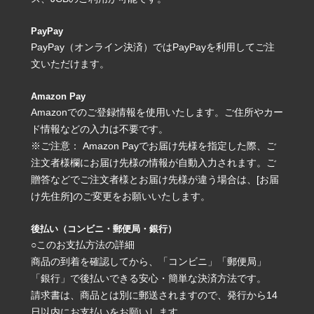
PayPay
PayPay（オンライン決済）ではPayPayを利用してご注
文いただけます。
Amazon Pay
Amazonでのご登録情報を使用いたします。ご住所やカー
ド情報などの入力は不要です。
※ご注意： Amazon Payでお届け先様を指定した際、ご
注文者様欄にお届け先様の情報が自動入力されます。ご
贈答などでご注文者様とお届け先様が違う場合は、[お届
け先住所]のご変更をお願いいたします。
後払い（コンビニ・郵便局・銀行）
○このお支払方法の詳細
商品の到着を確認してから、「コンビニ」「郵便局」
「銀行」で後払いできる安心・簡単な決済方法です。
請求書は、商品とは別に郵送されますので、発行から14
日以内にお支払いをお願いします。