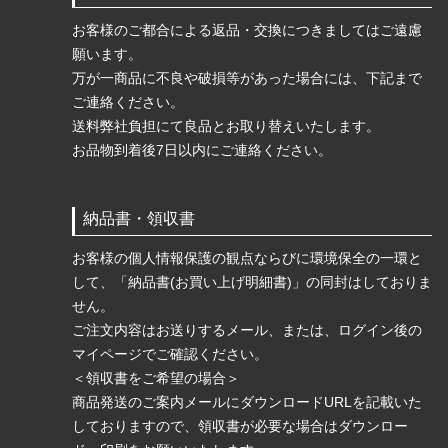
お客様のご都合による返品・交換につきましてはご遠慮
願います。
万が一商品に不良や破損等があった場合には、下記まで
ご連絡ください。
送料弊社負担にて良品とお取り替えいたします。
お品物到着後7日以内にご連絡ください。
納品書・領収書
お客様の個人情報保護の観点ならびに環境保全の一環と
して、「納品書(お買い上げ明細書)」の同封はしておりま
せん。
ご注文内容はお送りするメール、または、ログイン後の
マイページでご確認ください。
＜領収書をご希望の場合＞
商品発送のご案内メールにダウンロードURLを記載いた
しておりますので、領収書が必要な場合はダウンロー