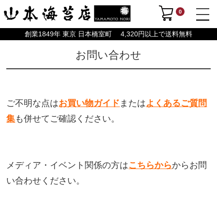
0
創業1849年 東京 日本橋室町 4,320円以上で送料無料
お問い合わせ
ご不明な点は
お買い物ガイド
または
よくあるご質問
集
も併せてご確認ください。
メディア・イベント関係の方は
こちらから
からお問
い合わせください。