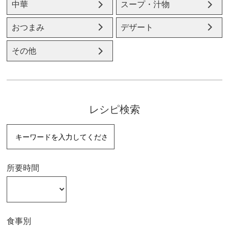
中華
スープ・汁物
おつまみ
デザート
その他
レシピ検索
所要時間
食事別