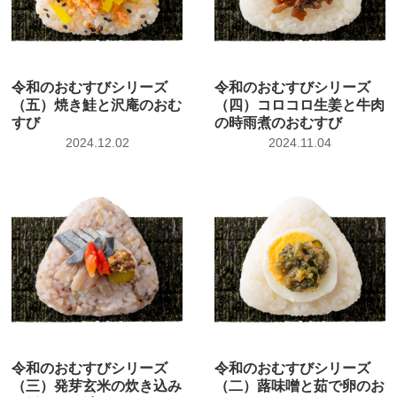
令和のおむすびシリーズ
令和のおむすびシリーズ
（五）焼き鮭と沢庵のおむ
（四）コロコロ生姜と牛肉
すび
の時雨煮のおむすび
2024.12.02
2024.11.04
令和のおむすびシリーズ
令和のおむすびシリーズ
（三）発芽玄米の炊き込み
（二）蕗味噌と茹で卵のお