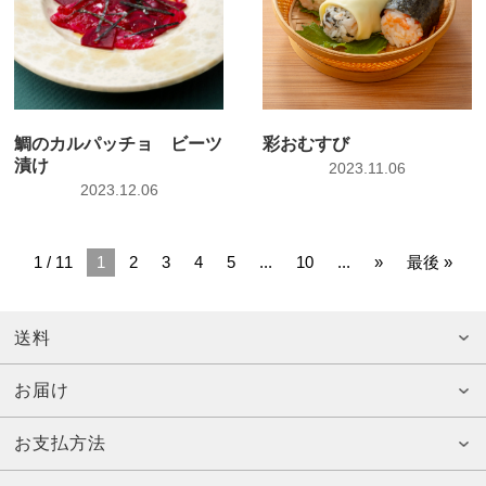
鯛のカルパッチョ ビーツ
彩おむすび
漬け
2023.11.06
2023.12.06
1 / 11
1
2
3
4
5
...
10
...
»
最後 »
送料
お届け
お支払方法