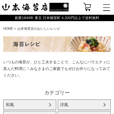
創業1849年 東京 日本橋室町 4,320円以上で送料無料
HOME
>
山本海苔店のおいしいレシピ
いつもの海苔が、ひと工夫することで、こんなにバラエティに
富んだ料理に！みなさまのご家庭でもぜひお作りになってみて
ください。
カテゴリー
和風
洋風