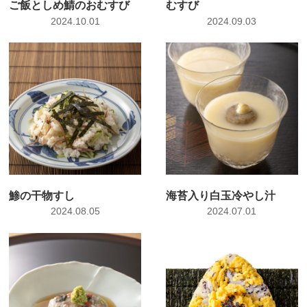
ご飯としめ鯖のおむすび
むすび
2024.10.01
2024.09.03
鯵の干物すし
海苔入り白玉冷やし汁
2024.08.05
2024.07.01