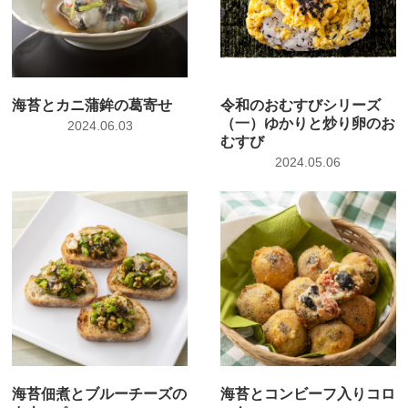
海苔とカニ蒲鉾の葛寄せ
令和のおむすびシリーズ
（一）ゆかりと炒り卵のお
2024.06.03
むすび
2024.05.06
海苔佃煮とブルーチーズの
海苔とコンビーフ入りコロ