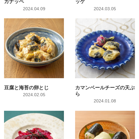
カナッペ
ッケ
2024.04.09
2024.03.05
豆腐と海苔の卵とじ
カマンベールチーズの天ぷ
ら
2024.02.05
2024.01.08