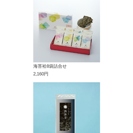
海苔袷8袋詰合せ
2,160円