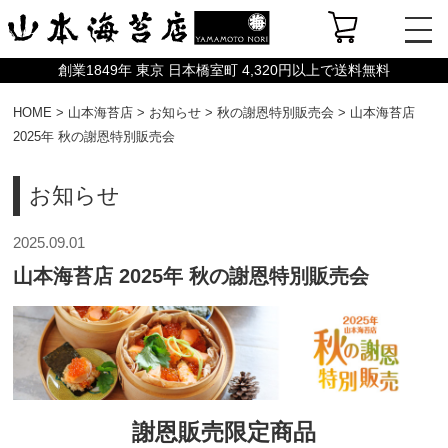
創業1849年 東京 日本橋室町 4,320円以上で送料無料
HOME
>
山本海苔店
>
お知らせ
>
秋の謝恩特別販売会
>
山本海苔店
2025年 秋の謝恩特別販売会
お知らせ
2025.09.01
山本海苔店 2025年 秋の謝恩特別販売会
謝恩販売限定商品