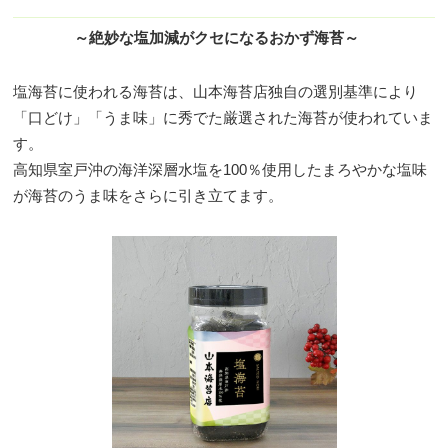
～絶妙な塩加減がクセになるおかず海苔～
塩海苔に使われる海苔は、山本海苔店独自の選別基準により
「口どけ」「うま味」に秀でた厳選された海苔が使われていま
す。
高知県室戸沖の海洋深層水塩を100％使用したまろやかな塩味
が海苔のうま味をさらに引き立てます。