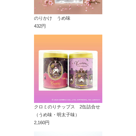
のりかけ うめ味
432円
クロミのりチップス 2缶詰合せ
（うめ味・明太子味）
2,160円