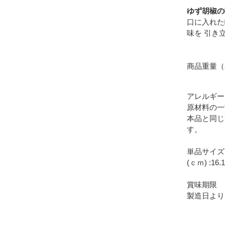
ゆず胡椒の
口に入れた
味を 引き
商品重量（
アレルギー
原材料の一
本品と同じ
す。
単品サイズ
(ｃｍ) :16.
賞味期限
製造日より