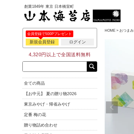
創業1849年 東京 日本橋室町
HOME
おつまみ
会員登録で500Pプレゼント
新規会員登録
ログイン
4,320円以上で全国送料無料
全ての商品
【お中元】 夏の贈り物2026
東京みやげ・帰省みやげ
定番 梅の花
贈り物詰め合わせ