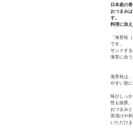
日本産の香
おつまみは
す。
料理に加え
「海苔袷（
です。
サンドする
海苔に合う
海苔袷は、
やすい形に
味がしっか
性も抜群。
おつまみと
茶漬けや和
いただけま