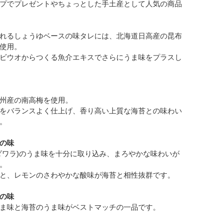
プでプレゼントやちょっとした手土産として人気の商品
れるしょうゆベースの味タレには、北海道日高産の昆布
使用。
ビウオからつくる魚介エキスでさらにうま味をプラスし
州産の南高梅を使用。
をバランスよく仕上げ、香り高い上質な海苔との味わい
。
の味
ダワラ)のうま味を十分に取り込み、まろやかな味わいが
。
と、レモンのさわやかな酸味が海苔と相性抜群です。
の味
ま味と海苔のうま味がベストマッチの一品です。