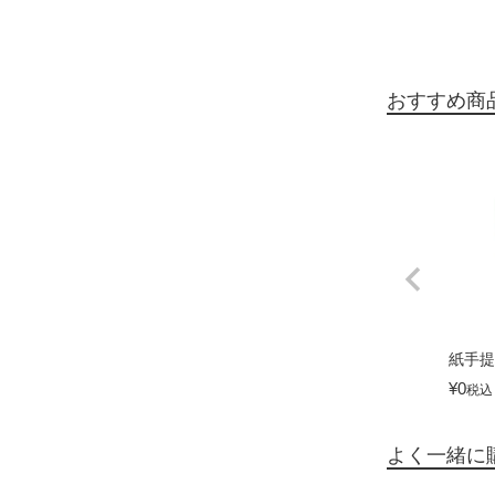
おすすめ商
紙手提
¥
0
税込
よく一緒に