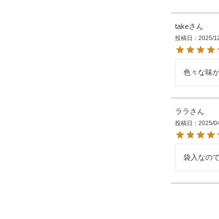
take
投稿日
2025/1
色々な味
ララ
投稿日
2025/0
袋入なの