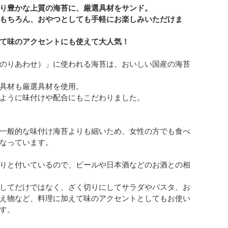
り豊かな上質の海苔に、厳選具材をサンド。
もちろん、おやつとしても手軽にお楽しみいただけま
て味のアクセントにも使えて大人気！
のりあわせ）」に使われる海苔は、おいしい国産の海苔
具材も厳選具材を使用。
ように味付けや配合にもこだわりました。
一般的な味付け海苔よりも細いため、女性の方でも食べ
なっています。
りと付いているので、ビールや日本酒などのお酒との相
してだけではなく、ざく切りにしてサラダやパスタ、お
え物など、料理に加えて味のアクセントとしてもお使い
す。