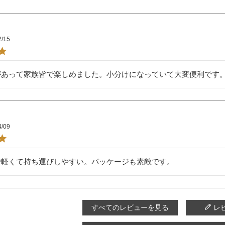
2/15
があって家族皆で楽しめました。小分けになっていて大変便利です
4/09
で軽くて持ち運びしやすい。パッケージも素敵です。
すべてのレビューを見る
レ