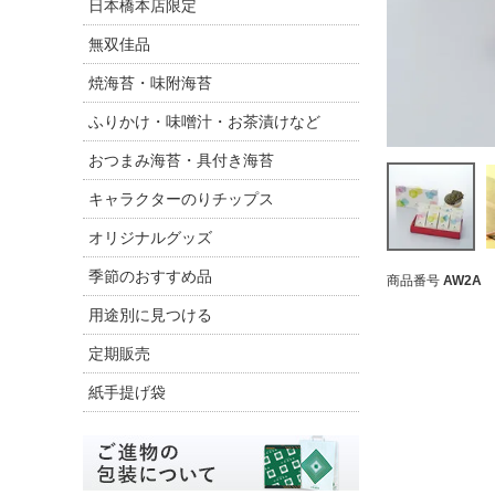
日本橋本店限定
無双佳品
焼海苔・味附海苔
ふりかけ・味噌汁・お茶漬けなど
おつまみ海苔・具付き海苔
キャラクターのりチップス
オリジナルグッズ
季節のおすすめ品
商品番号
AW2A
用途別に見つける
定期販売
紙手提げ袋