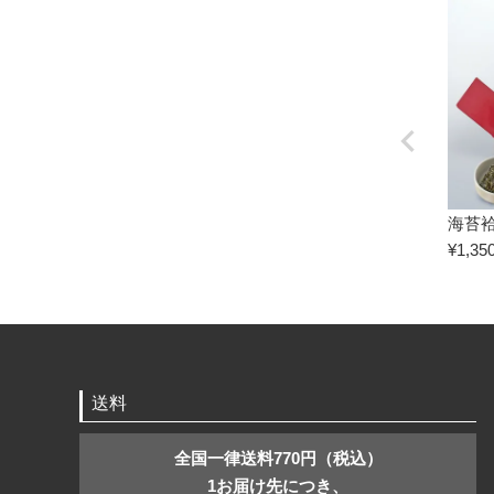
海苔袷
¥
1,35
送料
全国一律送料770円（税込）
1お届け先につき、