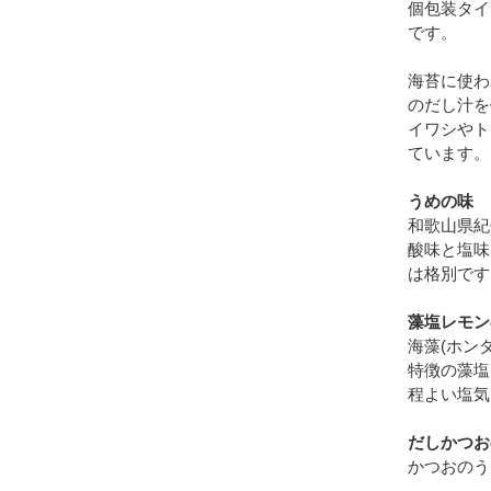
個包装タイ
です。
海苔に使わ
のだし汁を
イワシやト
ています。
うめの味
和歌山県紀
酸味と塩味
は格別です
藻塩レモン
海藻(ホン
特徴の藻塩
程よい塩気
だしかつお
かつおのう