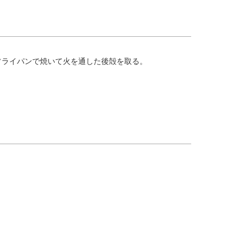
フライパンで焼いて火を通した後殻を取る。