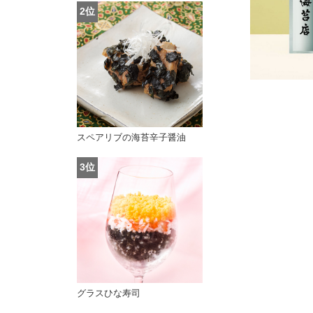
スペアリブの海苔辛子醤油
グラスひな寿司