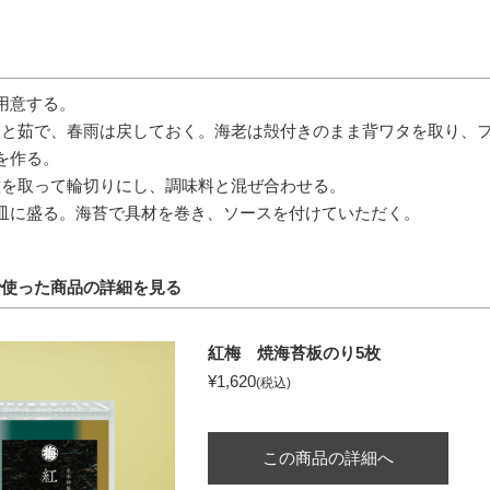
用意する。
っと茹で、春雨は戻しておく。海老は殻付きのまま背ワタを取り、
を作る。
種を取って輪切りにし、調味料と混ぜ合わせる。
皿に盛る。海苔で具材を巻き、ソースを付けていただく。
で使った商品の詳細を見る
紅梅 焼海苔板のり5枚
¥1,620
(税込)
この商品の詳細へ