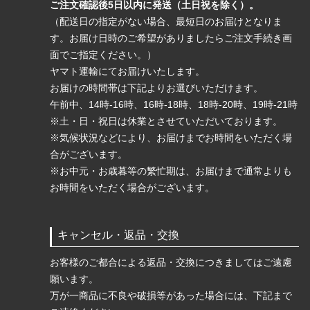
ご注文確認後5日以内に発送（土日祝を除く）。
（配送日の指定がない場合、最短日のお届けとなりま
す。お届け日時のご希望がありましたらご注文手続き画
面でご指定ください。）
ヤマト運輸にてお届けいたします。
お届けの時間帯は下記よりお選びいただけます。
午前中、14時-16時、16時-18時、18時-20時、19時-21時
※土・日・祝日は休業とさせていただいております。
※気候状況などにより、お届けまでお時間をいただく場
合がございます。
※お中元・お歳暮等の繁忙期は、お届けまで通常よりも
お時間をいただく場合がございます。
キャンセル・返品・交換
お客様のご都合による返品・交換につきましてはご遠慮
願います。
万が一商品に不良や破損等があった場合には、下記まで