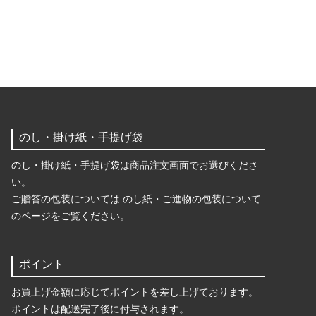
のし・掛け紙・手提げ袋
のし・掛け紙・手提げ袋は商品注文画面でお選びくださ
い。
ご贈答の包装については のし紙・ご進物の包装について
のページをご覧ください。
ポイント
お買上げ金額に応じてポイントを差し上げております。
ポイントは配送完了後に付与されます。