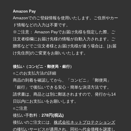
Amazon Pay
Amazonでのご登録情報を使用いたします。ご住所やカー
ド情報などの入力は不要です。
※ご注意： Amazon Payでお届け先様を指定した際、ご
注文者様欄にお届け先様の情報が自動入力されます。ご
贈答などでご注文者様とお届け先様が違う場合は、[お届
け先住所]のご変更をお願いいたします。
後払い（コンビニ・郵便局・銀行）
○このお支払方法の詳細
商品の到着を確認してから、「コンビニ」「郵便局」
「銀行」で後払いできる安心・簡単な決済方法です。
請求書は、商品とは別に郵送されますので、発行から14
日以内にお支払いをお願いします。
○ご注意
後払い手数料：
278円(税込)
後払いのご注文には、
株式会社ネットプロテクションズ
の後払いサービスが適用され、同社へ代金債権を譲渡し