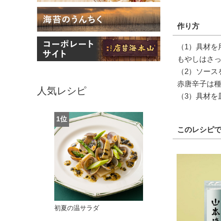
作り方
（1）具材を
もやしはさ
（2）ソース
赤唐辛子は
人気レシピ
（3）具材を
このレシピ
初夏の温サラダ