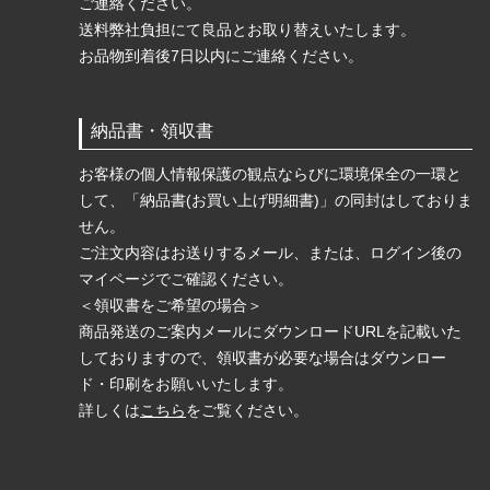
ご連絡ください。
送料弊社負担にて良品とお取り替えいたします。
お品物到着後7日以内にご連絡ください。
納品書・領収書
お客様の個人情報保護の観点ならびに環境保全の一環と
して、「納品書(お買い上げ明細書)」の同封はしておりま
せん。
ご注文内容はお送りするメール、または、ログイン後の
マイページでご確認ください。
＜領収書をご希望の場合＞
商品発送のご案内メールにダウンロードURLを記載いた
しておりますので、領収書が必要な場合はダウンロー
ド・印刷をお願いいたします。
詳しくは
こちら
をご覧ください。