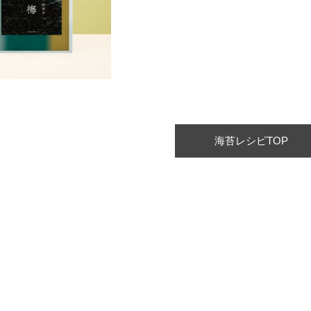
海苔レシピTOP