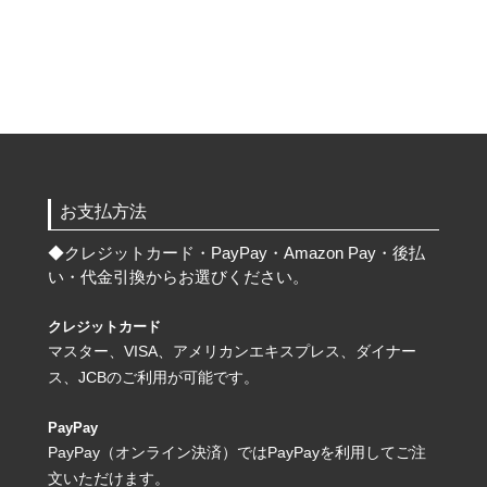
お支払方法
◆
クレジットカード・PayPay・Amazon Pay・後払
い・代金引換からお選びください。
クレジットカード
マスター、VISA、アメリカンエキスプレス、ダイナー
ス、JCBのご利用が可能です。
PayPay
PayPay（オンライン決済）ではPayPayを利用してご注
文いただけます。