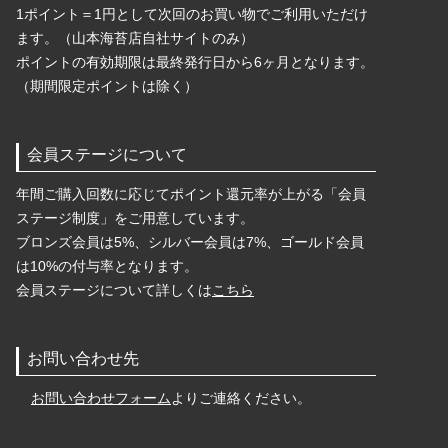
1ポイント＝1円として次回のお買い物でご利用いただけ
ます。（山本海苔店自社サイトのみ）
ポイントの有効期限は最終発行日から6ヶ月となります。
（期間限定ポイントは除く）
会員ステージについて
年間ご購入回数に応じてポイント還元率が上がる「会員
ステージ制度」をご用意しています。
ブロンズ会員は5%、シルバー会員は7%、ゴールド会員
は10%の付与率となります。
会員ステージについて詳しくは
こちら
お問い合わせ先
お問い合わせフォーム
よりご連絡ください。