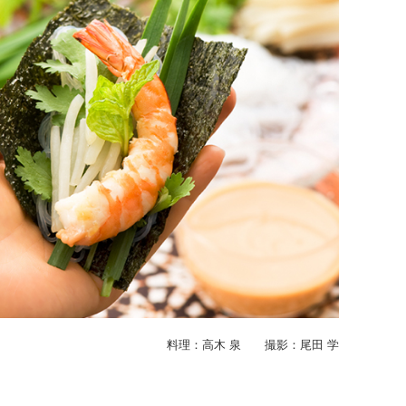
料理：高木 泉 撮影：尾田 学