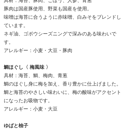
具材：海苔、豚肉、ごぼう、人参、青葱
豚肉は国産豚使用、野菜も国産を使用。
味噌は海苔に合うように赤味噌、白みそをブレンドし
ています。
ネギ油、ゴボウシーズニングで深みのある味わいで
す。
アレルギー：小麦・大豆・豚肉
鯛ほぐし〈 梅風味 〉
具材：海苔、鯛、梅肉、青葱
鯛のほぐし身に梅を加え、香り豊かに仕上げました。
鯛と海苔のやさしい味わいに、梅の酸味がアクセント
になったお吸物です。
アレルギー：小麦・大豆
ゆばと柚子