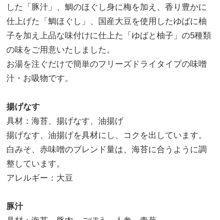
した「豚汁」、鯛のほぐし身に梅を加え、香り豊かに
仕上げた「鯛ほぐし」、国産大豆を使用したゆばに柚
子を加え上品な味付けに仕上た「ゆばと柚子」の5種類
の味をご用意いたしました。
お湯を注ぐだけで簡単のフリーズドライタイプの味噌
汁・お吸物です。
揚げなす
具材：海苔、揚げなす、油揚げ
揚げなす、油揚げを具材にし、コクを出しています。
白みそ、赤味噌のブレンド量は、海苔に合うように調
整しています。
アレルギー：大豆
豚汁