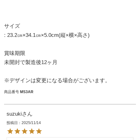
サイズ
: 23.2㎝×34.1㎝×5.0cm(縦×横×高さ)
賞味期限
未開封で製造後12ヶ月
※デザインは変更になる場合がございます。
商品番号
MS3AR
suzuki
投稿日
2025/11/14