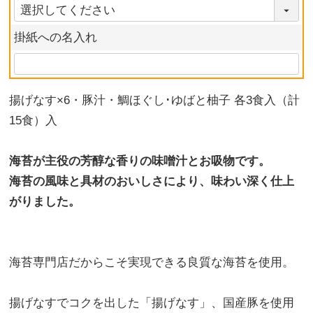
掛紙への名入れ
揚げなす×6・豚汁・鯛ほぐし･ゆばと柚子 各3食入（計
15食）入
海苔が主役の芳醇な香りの味噌汁とお吸物です。
海苔の風味と具材のおいしさにより、味わい深く仕上
がりました。
海苔専門店だからこそ実現できる良質な海苔を使用。
揚げなすでコクを出した「揚げなす」、国産豚を使用