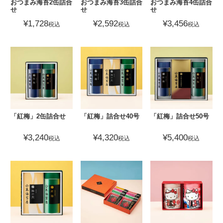
おつまみ海苔2缶詰合
おつまみ海苔3缶詰合
おつまみ海苔4缶詰合
せ
せ
せ
¥
1,728
¥
2,592
¥
3,456
税込
税込
税込
「紅梅」2缶詰合せ
「紅梅」詰合せ40号
「紅梅」詰合せ50号
¥
3,240
¥
4,320
¥
5,400
税込
税込
税込