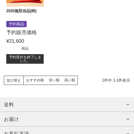
2026無双佳品(特)
予約商品
予約販売価格
¥
21,600
税込
予約受付を終了しま
した。
1
件中
1
-
1
件表示
おすすめ順
安い順
高い順
並び替え
送料
お届け
お支払方法