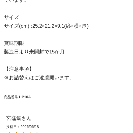
ています。
サイズ
サイズ(cm) :25.2×21.2×9.1(縦×横×厚)
賞味期限
製造日より未開封で15か月
【注意事項】
※お詰替えはご遠慮願います。
商品番号
UP10A
宮窪鯛
投稿日
2026/06/18