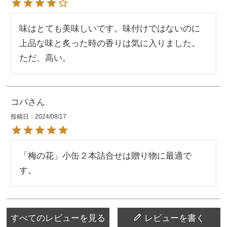
味はとても美味しいです。味付けではないのに
上品な味と炙った時の香りは気に入りました。
ただ、高い。
コバ
投稿日
2024/08/17
「梅の花」小缶２本詰合せは贈り物に最適で
す。
すべてのレビューを見る
レビューを書く