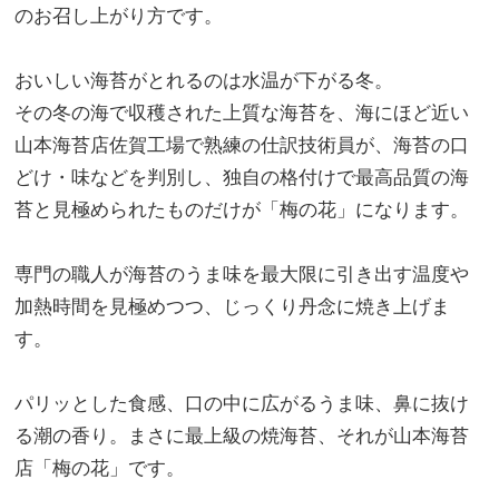
のお召し上がり方です。
おいしい海苔がとれるのは水温が下がる冬。
その冬の海で収穫された上質な海苔を、海にほど近い
山本海苔店佐賀工場で熟練の仕訳技術員が、海苔の口
どけ・味などを判別し、独自の格付けで最高品質の海
苔と見極められたものだけが「梅の花」になります。
専門の職人が海苔のうま味を最大限に引き出す温度や
加熱時間を見極めつつ、じっくり丹念に焼き上げま
す。
パリッとした食感、口の中に広がるうま味、鼻に抜け
る潮の香り。まさに最上級の焼海苔、それが山本海苔
店「梅の花」です。