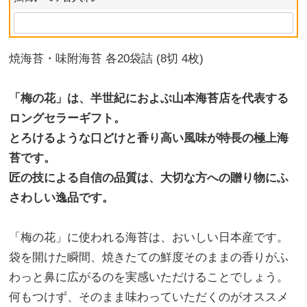
焼海苔・味附海苔 各20袋詰 (8切 4枚)
「梅の花」は、半世紀におよぶ山本海苔店を代表する
ロングセラーギフト。
とろけるような口どけと香り高い風味が特長の極上海
苔です。
匠の技による自信の品質は、大切な方への贈り物にふ
さわしい逸品です。
「梅の花」に使われる海苔は、おいしい日本産です。
袋を開けた瞬間、焼きたての鮮度そのままの香りがふ
わっと鼻に広がるのを実感いただけることでしょう。
何もつけず、そのまま味わっていただくのがオススメ