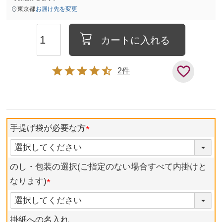
東京都
お届け先を変更
カートに入れる
2
手提げ袋が必要な方
のし・包装の選択(ご指定のない場合すべて内掛けと
なります)
掛紙への名入れ