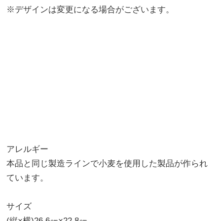
※デザインは変更になる場合がございます。
アレルギー
本品と同じ製造ラインで小麦を使用した製品が作られ
ています。
サイズ
(縦×横)26.6㎝×22.8㎝