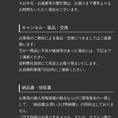
※お中元・お歳暮等の繁忙期は、お届けまで通常よりも
お時間をいただく場合がございます。
キャンセル・返品・交換
お客様のご都合による返品・交換につきましてはご遠慮
願います。
万が一商品に不良や破損等があった場合には、下記まで
ご連絡ください。
送料弊社負担にて良品とお取り替えいたします。
お品物到着後7日以内にご連絡ください。
納品書・領収書
お客様の個人情報保護の観点ならびに環境保全の一環と
して、「納品書(お買い上げ明細書)」の同封はしておりま
せん。
ご注文内容はお送りするメール、または、ログイン後の