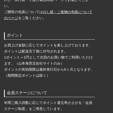
い。
ご贈答の包装については
のし紙・ご進物の包装について
のページ
をご覧ください。
ポイント
お買上げ金額に応じてポイントを差し上げております。
ポイントは配送完了後に付与されます。
1ポイント＝1円として次回のお買い物でご利用いただけ
ます。（山本海苔店自社サイトのみ）
ポイントの有効期限は最終発行日から6ヶ月となります。
（期間限定ポイントは除く）
会員ステージについて
年間ご購入回数に応じてポイント還元率が上がる「会員
ステージ制度」をご用意しています。