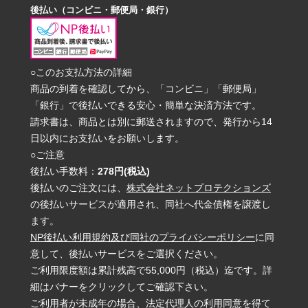
後払い（コンビニ・郵便局・銀行）
○このお支払方法の詳細
商品の到着を確認してから、「コンビニ」「郵便局」
「銀行」で後払いできる安心・簡単な決済方法です。
請求書は、商品とは別に郵送されますので、発行から14
日以内にお支払いをお願いします。
○ご注意
後払い手数料：
278円(税込)
後払いのご注文には、
株式会社ネットプロテクションズ
の後払いサービスが適用され、同社へ代金債権を譲渡し
ます。
NP後払い利用規約及び同社のプライバシーポリシー
に同
意して、後払いサービスをご選択ください。
ご利用限度額は累計残高で55,000円（税込）迄です。詳
細はバナーをクリックしてご確認下さい。
ご利用者が未成年の場合、法定代理人の利用同意を得て