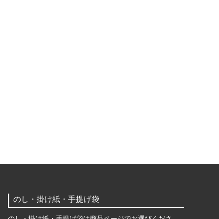
のし・掛け紙・手提げ袋
のし・掛け紙・手提げ袋は商品ページでお選びくださ