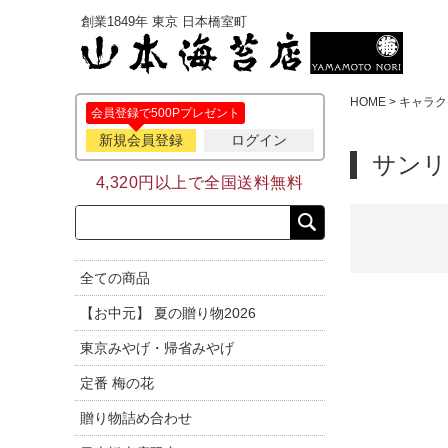
創業1849年 東京 日本橋室町
HOME
キャラク
会員登録で500Pプレゼント
新規会員登録
ログイン
サンリ
4,320円以上で全国送料無料
全ての商品
【お中元】 夏の贈り物2026
東京みやげ・帰省みやげ
定番 梅の花
贈り物詰め合わせ