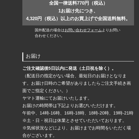
全国一律送料770円（税込）
1お届け先につき、
4,320円（税込）以上のお買上げで全国送料無料。
国外配送の場合は
お問い合わせフォーム
よりお問い
合わせください。
お届け
ご注文確認後5日以内に発送（土日祝を除く）。
（配送日の指定がない場合、最短日のお届けとなりま
す。お届け日時のご希望がありましたらご注文手続き画
面でご指定ください。）
ヤマト運輸にてお届けいたします。
お届けの時間帯は下記よりお選びいただけます。
午前中、14時-16時、16時-18時、18時-20時、19時-21時
※土・日・祝日は休業とさせていただいております。
※気候状況などにより、お届けまでお時間をいただく場
合がございます。