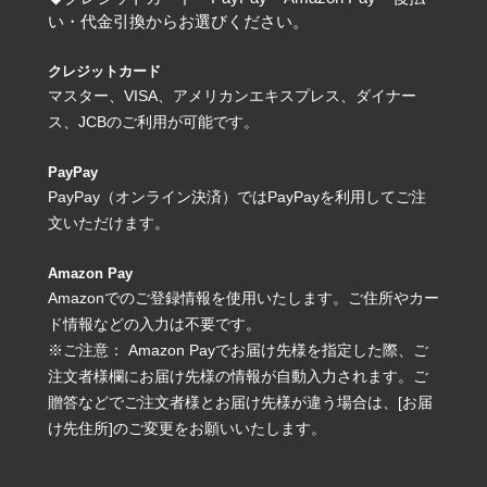
い・代金引換からお選びください。
クレジットカード
マスター、VISA、アメリカンエキスプレス、ダイナー
ス、JCBのご利用が可能です。
PayPay
PayPay（オンライン決済）ではPayPayを利用してご注
文いただけます。
Amazon Pay
Amazonでのご登録情報を使用いたします。ご住所やカー
ド情報などの入力は不要です。
※ご注意： Amazon Payでお届け先様を指定した際、ご
注文者様欄にお届け先様の情報が自動入力されます。ご
贈答などでご注文者様とお届け先様が違う場合は、[お届
け先住所]のご変更をお願いいたします。