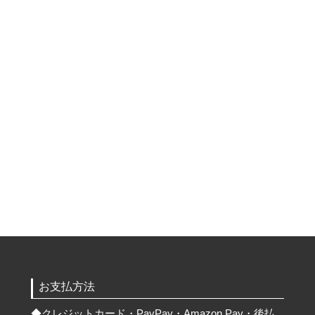
お支払方法
◆
クレジットカード・PayPay・Amazon Pay・後払