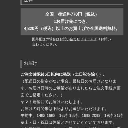
全国一律送料770円（税込）
1お届け先につき、
4,320円（税込）以上のお買上げで全国送料無料。
国外配送の場合は
お問い合わせフォーム
よりお問い
合わせください。
お届け
ご注文確認後5日以内に発送（土日祝を除く）。
（配送日の指定がない場合、最短日のお届けとなりま
す。お届け日時のご希望がありましたらご注文手続き画
面でご指定ください。）
ヤマト運輸にてお届けいたします。
お届けの時間帯は下記よりお選びいただけます。
午前中、14時-16時、16時-18時、18時-20時、19時-21時
※土・日・祝日は休業とさせていただいております。