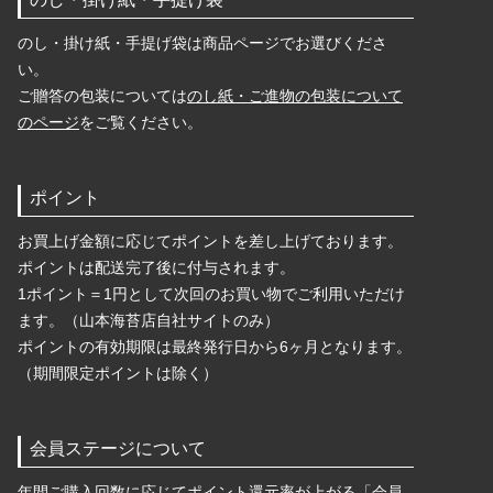
のし・掛け紙・手提げ袋は商品ページでお選びくださ
い。
ご贈答の包装については
のし紙・ご進物の包装について
のページ
をご覧ください。
ポイント
お買上げ金額に応じてポイントを差し上げております。
ポイントは配送完了後に付与されます。
1ポイント＝1円として次回のお買い物でご利用いただけ
ます。（山本海苔店自社サイトのみ）
ポイントの有効期限は最終発行日から6ヶ月となります。
（期間限定ポイントは除く）
会員ステージについて
年間ご購入回数に応じてポイント還元率が上がる「会員