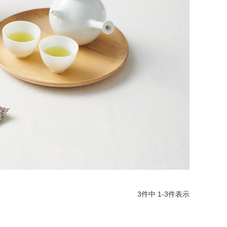
3
件中
1
-
3
件表示