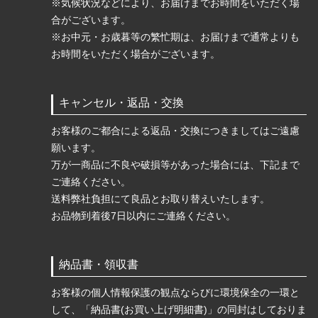
※気候状況などにより、お届けまでお時間をいただく場
合がございます。
※お中元・お歳暮等の繁忙期は、お届けまで通常よりも
お時間をいただく場合がございます。
キャンセル・返品・交換
お客様のご都合による返品・交換につきましてはご遠慮
願います。
万が一商品に不良や破損等があった場合には、下記まで
ご連絡ください。
送料弊社負担にて良品とお取り替えいたします。
お品物到着後7日以内にご連絡ください。
納品書・領収書
お客様の個人情報保護の観点ならびに環境保全の一環と
して、「納品書(お買い上げ明細書)」の同封はしておりま