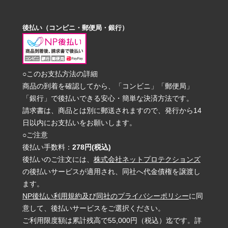
後払い（コンビニ・郵便局・銀行）
○このお支払方法の詳細
商品の到着を確認してから、「コンビニ」「郵便局」
「銀行」で後払いできる安心・簡単な決済方法です。
請求書は、商品とは別に郵送されますので、発行から14
日以内にお支払いをお願いします。
○ご注意
後払い手数料：
278円(税込)
後払いのご注文には、
株式会社ネットプロテクションズ
の後払いサービスが適用され、同社へ代金債権を譲渡し
ます。
NP後払い利用規約及び同社のプライバシーポリシー
に同
意して、後払いサービスをご選択ください。
ご利用限度額は累計残高で55,000円（税込）迄です。詳