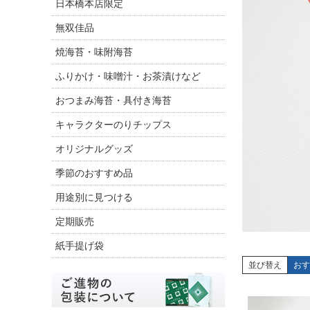
日本橋本店限定
無双佳品
焼海苔・味附海苔
ふりかけ・味噌汁・お茶漬けなど
おつまみ海苔・具付き海苔
キャラクターのりチップス
オリジナルグッズ
季節のおすすめ品
用途別に見つける
定期販売
紙手提げ袋
並び替え
おす