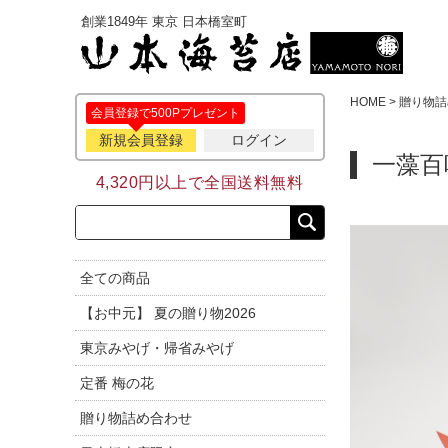
創業1849年 東京 日本橋室町
HOME
贈り物詰
会員登録で500Pプレゼント
新規会員登録
ログイン
一藻百
4,320円以上で全国送料無料
全ての商品
【お中元】 夏の贈り物2026
東京みやげ・帰省みやげ
定番 梅の花
贈り物詰め合わせ