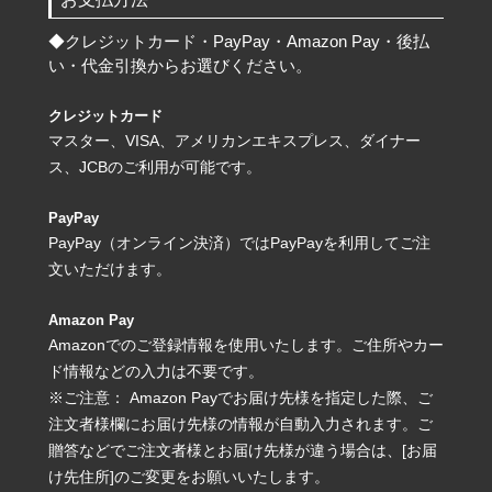
◆
クレジットカード・PayPay・Amazon Pay・後払
い・代金引換からお選びください。
クレジットカード
マスター、VISA、アメリカンエキスプレス、ダイナー
ス、JCBのご利用が可能です。
PayPay
PayPay（オンライン決済）ではPayPayを利用してご注
文いただけます。
Amazon Pay
Amazonでのご登録情報を使用いたします。ご住所やカー
ド情報などの入力は不要です。
※ご注意： Amazon Payでお届け先様を指定した際、ご
注文者様欄にお届け先様の情報が自動入力されます。ご
贈答などでご注文者様とお届け先様が違う場合は、[お届
け先住所]のご変更をお願いいたします。