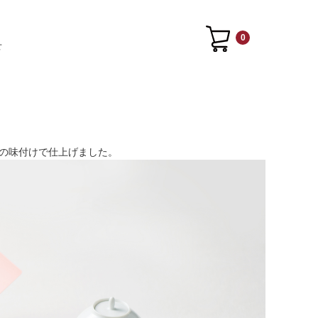
0
せ
の味付けで仕上げました。