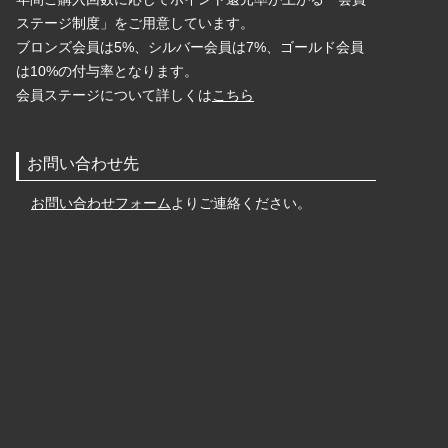
ステージ制度」をご用意しています。
ブロンズ会員は5%、シルバー会員は7%、ゴールド会員
は10%の付与率となります。
会員ステージについて詳しくは
こちら
お問い合わせ先
お問い合わせフォーム
よりご連絡ください。