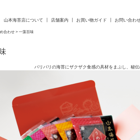
山本海苔店について
店舗案内
お買い物ガイド
お問い合わ
め合わせ
一藻百味
味
パリパリの海苔にザクザク食感の具材をまぶし、秘伝