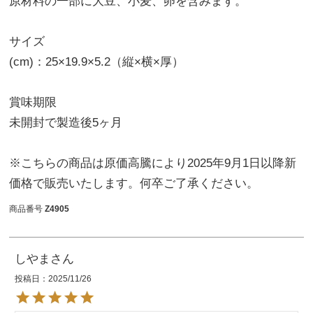
原材料の一部に大豆、小麦、卵を含みます。
サイズ
(cm)：25×19.9×5.2（縦×横×厚）
賞味期限
未開封で製造後5ヶ月
※こちらの商品は原価高騰により2025年9月1日以降新
価格で販売いたします。何卒ご了承ください。
商品番号
Z4905
しやま
投稿日
2025/11/26