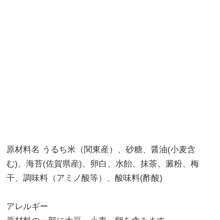
原材料名 うるち米（関東産）、砂糖、醤油(小麦含
む)、海苔(佐賀県産)、卵白、水飴、抹茶、澱粉、梅
干、調味料（アミノ酸等）、酸味料(酢酸)
アレルギー