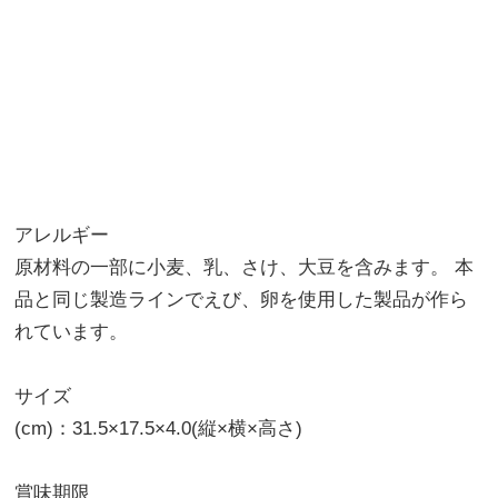
アレルギー
原材料の一部に小麦、乳、さけ、大豆を含みます。 本
品と同じ製造ラインでえび、卵を使用した製品が作ら
れています。
サイズ
(cm)：31.5×17.5×4.0(縦×横×高さ)
賞味期限