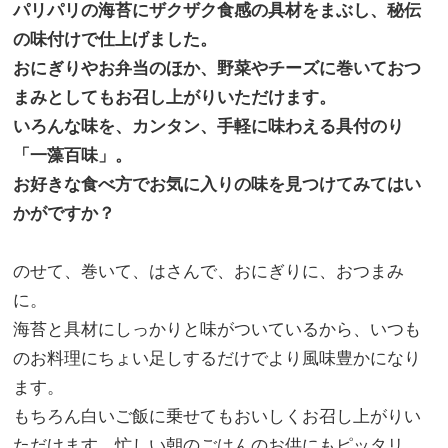
パリパリの海苔にザクザク食感の具材をまぶし、秘伝
の味付けで仕上げました。
おにぎりやお弁当のほか、野菜やチーズに巻いておつ
まみとしてもお召し上がりいただけます。
いろんな味を、カンタン、手軽に味わえる具付のり
「一藻百味」。
お好きな食べ方でお気に入りの味を見つけてみてはい
かがですか？
のせて、巻いて、はさんで、おにぎりに、おつまみ
に。
海苔と具材にしっかりと味がついているから、いつも
のお料理にちょい足しするだけでより風味豊かになり
ます。
もちろん白いご飯に乗せてもおいしくお召し上がりい
ただけます。忙しい朝のごはんのお供にもピッタリ。