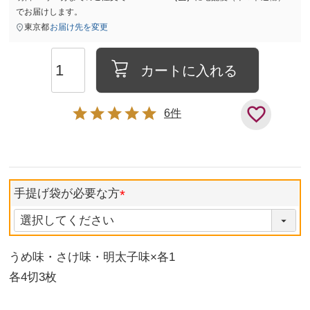
でお届けします。
東京都
お届け先を変更
カートに入れる
6
手提げ袋が必要な方
うめ味・さけ味・明太子味×各1
各4切3枚