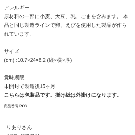
アレルギー
原材料の一部に小麦、大豆、乳、ごまを含みます。 本
品と同じ製造ラインで卵、えびを使用した製品が作ら
れています。
サイズ
(cm) :10.7×24×8.2 (縦×横×厚)
賞味期限
未開封で製造後15ヶ月
こちらは包装品です。掛け紙は外掛けになります。
商品番号
RO3
りあり