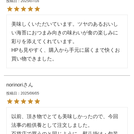
投稿日
2025/07/16
美味しくいただいています。ツヤのあるおいし
い海苔におつまみ向きの味わいが食の楽しみに
彩りを添えてくれています。

HPも見やすく、購入から手元に届くまで快くお
買い物できました。
norinori
投稿日
2025/06/05
以前、頂き物でとても美味しかったので、今回
法事の粗供養として注文しました。

百貨店で買うのと同じように、熨斗掛け・包装