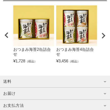
おつまみ海苔2缶詰合
おつまみ海苔4缶詰合
おつ
せ
せ
せ
¥
1,728
¥
3,456
¥
4,32
（税込）
（税込）
送料
お届け
お支払方法