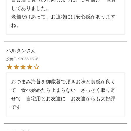
してありました。

老舗だけあって、お遣物には安心感があります
ね。
ハルタン
投稿日
2023/12/18
おつまみ海苔を御歳暮で頂きお味と食感が良く
て　食べ始めたら止まらない　さっそく取り寄
せて　自宅用とお友達に　お友達からも大好評
です