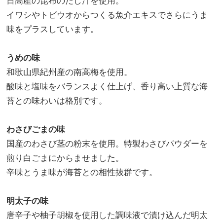
日高産の昆布のだし汁を使用。
イワシやトビウオからつくる魚介エキスでさらにうま
味をプラスしています。
うめの味
和歌山県紀州産の南高梅を使用。
酸味と塩味をバランスよく仕上げ、香り高い上質な海
苔との味わいは格別です。
わさびごまの味
国産のわさび茎の粉末を使用。特製わさびパウダーを
煎り白ごまにからませました。
辛味とうま味が海苔との相性抜群です。
明太子の味
唐辛子や柚子胡椒を使用した調味液で漬け込んだ明太