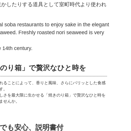
を乾かしたりする道具として室町時代より使われ
al soba restaurants to enjoy sake in the elegant
seaweed. Freshly roasted nori seaweed is very
e 14th century.
きのり箱」で贅沢なひと時を
れることによって、香りと風味、さらにパリッとした食感
す。
しさを最大限に生かせる「焼きのり箱」で贅沢なひと時を
ませんか。
でも安心、説明書付