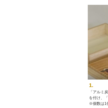
1.
「アルミ
を付け、
※個数は1