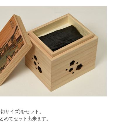
八切サイズ)をセット。
まとめてセット出来ます。