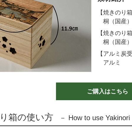
【焼きのり箱
桐（国産
【焼きのり箱
桐（国産
【アルミ炭
アルミ
ご購入はこちら
り箱の使い方
－ How to use Yakinor