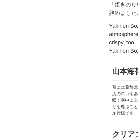
「焼きのり
始めました
Yakinori Box
atmosphere.
crispy, too.
Yakinori Bo
山本海
蓋には葛飾北
店のロゴをあ
咲く寒中に上
りを尊ぶこと
ル仕様です。
クリア