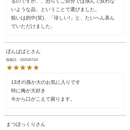
るのですが、、恐らくご自分では撰んで買わな
いような品、ということで選びました。

狙いは的中(笑)、「珍しい!」と、たいへん喜ん
でいただけました。
ぼんばばと
投稿日
2025/07/24
13才の孫か大のお気に入りです

特に梅が大好き

今から口がこえて困ります。
まつぼっくり