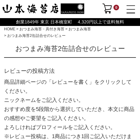
0
創業1849年 東京 日本橋室町 4,320円以上で送料無料
HOME
おつまみ海苔・具付き海苔
おつまみ海苔
おつまみ海苔2缶詰合せのレビュー
おつまみ海苔2缶詰合せのレビュー
レビューの投稿方法
商品詳細ページの「レビューを書く」をクリックして
ください。
ニックネームをご記入ください。
おすすめ度を5段階から選択していただき、本文に商品
の感想やご要望をご記入ください。
よろしければプロフィールをご記入ください。
※レビュー投稿は、1商品につき1回ご記入いただけま