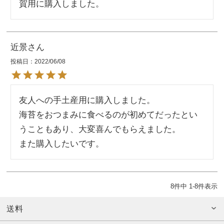
賀用に購入しました。
近景
投稿日
2022/06/08
友人への手土産用に購入しました。

海苔をおつまみに食べるのが初めてだったとい
うこともあり、大変喜んでもらえました。

8
件中
1
-
8
件表示
送料