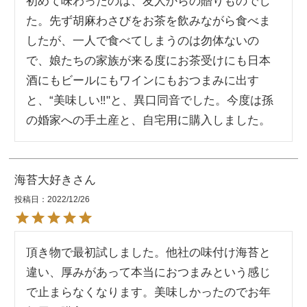
初めて味わったのは、友人からの贈りものでし
た。先ず胡麻わさびをお茶を飲みながら食べま
したが、一人で食べてしまうのは勿体ないの
で、娘たちの家族が来る度にお茶受けにも日本
酒にもビールにもワインにもおつまみに出す
と、“美味しい‼︎"と、異口同音でした。今度は孫
の婚家への手土産と、自宅用に購入しました。
海苔大好き
投稿日
2022/12/26
頂き物で最初試しました。他社の味付け海苔と
違い、厚みがあって本当におつまみという感じ
で止まらなくなります。美味しかったのでお年