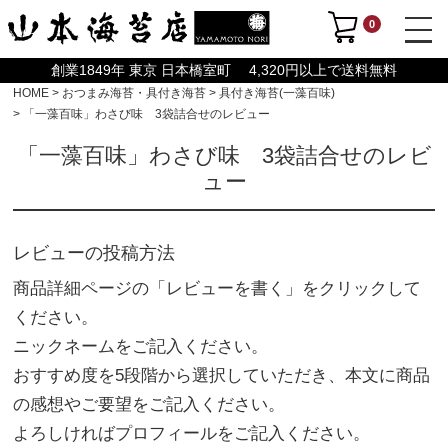
0
創業1849年 東京 日本橋室町 4,320円以上で送料無料
HOME
おつまみ海苔・具付き海苔
具付き海苔(一藻百味)
「一藻百味」わさび味 3袋詰合せのレビュー
「一藻百味」わさび味 3袋詰合せのレビ
ュー
レビューの投稿方法
商品詳細ページの「レビューを書く」をクリックして
ください。
ニックネームをご記入ください。
おすすめ度を5段階から選択していただき、本文に商品
の感想やご要望をご記入ください。
よろしければプロフィールをご記入ください。