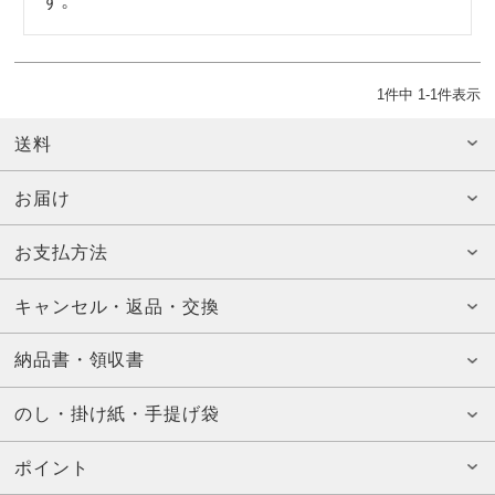
す。
1
件中
1
-
1
件表示
送料
お届け
お支払方法
キャンセル・返品・交換
納品書・領収書
のし・掛け紙・手提げ袋
ポイント