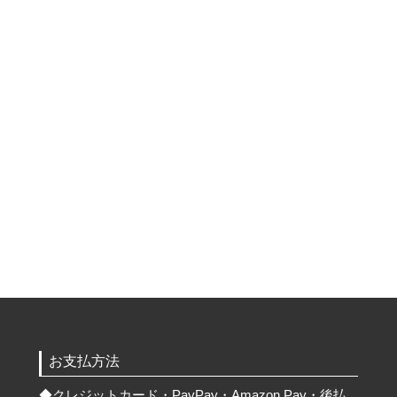
お支払方法
◆
クレジットカード・PayPay・Amazon Pay・後払