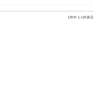
1
件中
1
-
1
件表示