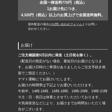
全国一律送料770円（税込）
1お届け先につき、
4,320円（税込）以上のお買上げで全国送料無料。
国外配送の場合は
お問い合わせフォーム
よりお問い
合わせください。
お届け
ご注文確認後5日以内に発送（土日祝を除く）。
（配送日の指定がない場合、最短日のお届けとなりま
す。お届け日時のご希望がありましたらご注文手続き画
面でご指定ください。）
ヤマト運輸にてお届けいたします。
お届けの時間帯は下記よりお選びいただけます。
午前中、14時-16時、16時-18時、18時-20時、19時-21時
※土・日・祝日は休業とさせていただいております。
※気候状況などにより、お届けまでお時間をいただく場
合がございます。