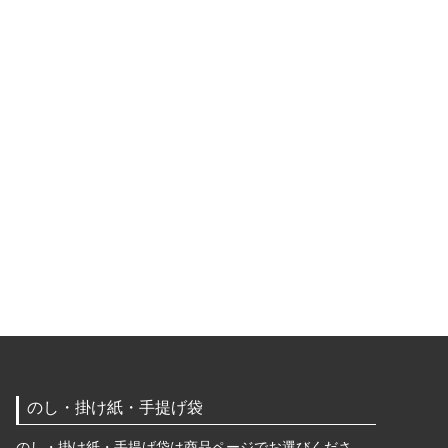
のし・掛け紙・手提げ袋
のし・掛け紙・手提げ袋は商品ページでお選びくださ