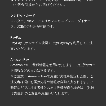
い・代金引換からお選びください。
クレジットカード
マスター、VISA、アメリカンエキスプレス、ダイナー
ス、JCBのご利用が可能です。
PayPay
PayPay（オンライン決済）ではPayPayを利用してご注
文いただけます。
Amazon Pay
Amazonでのご登録情報を使用いたします。ご住所やカー
ド情報などの入力は不要です。
※ご注意： Amazon Payでお届け先様を指定した際、ご
注文者様欄にお届け先様の情報が自動入力されます。ご
贈答などでご注文者様とお届け先様が違う場合は、[お届
け先住所]のご変更をお願いいたします。