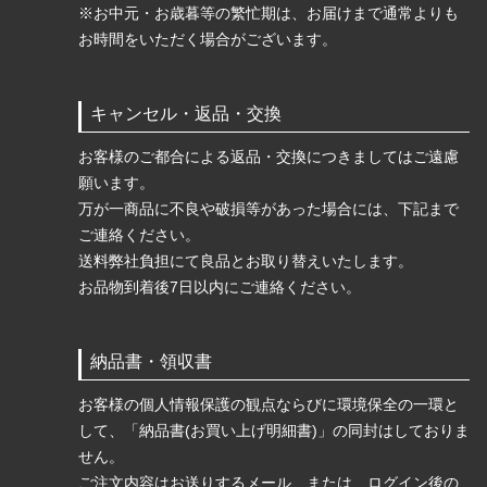
※お中元・お歳暮等の繁忙期は、お届けまで通常よりも
お時間をいただく場合がございます。
キャンセル・返品・交換
お客様のご都合による返品・交換につきましてはご遠慮
願います。
万が一商品に不良や破損等があった場合には、下記まで
ご連絡ください。
送料弊社負担にて良品とお取り替えいたします。
お品物到着後7日以内にご連絡ください。
納品書・領収書
お客様の個人情報保護の観点ならびに環境保全の一環と
して、「納品書(お買い上げ明細書)」の同封はしておりま
せん。
ご注文内容はお送りするメール、または、ログイン後の