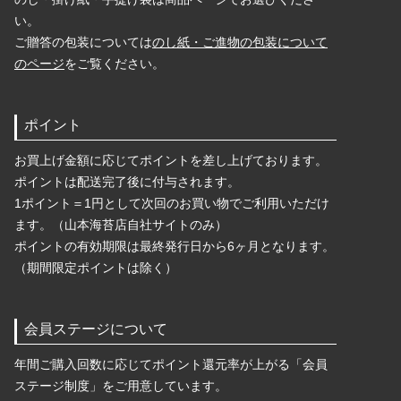
い。
ご贈答の包装については
のし紙・ご進物の包装について
のページ
をご覧ください。
ポイント
お買上げ金額に応じてポイントを差し上げております。
ポイントは配送完了後に付与されます。
1ポイント＝1円として次回のお買い物でご利用いただけ
ます。（山本海苔店自社サイトのみ）
ポイントの有効期限は最終発行日から6ヶ月となります。
（期間限定ポイントは除く）
会員ステージについて
年間ご購入回数に応じてポイント還元率が上がる「会員
ステージ制度」をご用意しています。