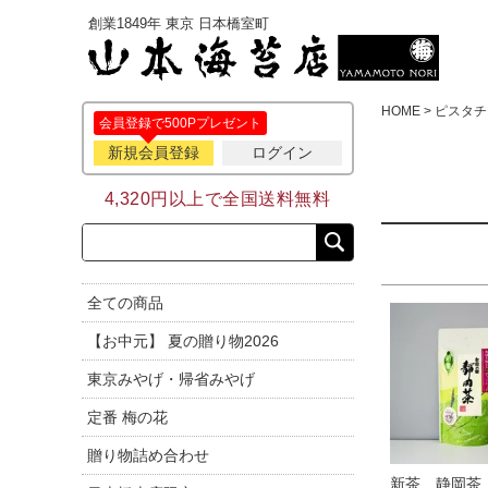
創業1849年 東京 日本橋室町
HOME
ピスタチ
会員登録で500Pプレゼント
新規会員登録
ログイン
4,320円以上で全国送料無料
全ての商品
【お中元】 夏の贈り物2026
東京みやげ・帰省みやげ
定番 梅の花
贈り物詰め合わせ
新茶 静岡茶