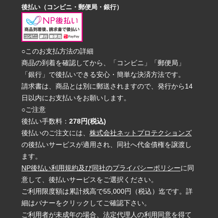
後払い（コンビニ・郵便局・銀行）
○このお支払方法の詳細
商品の到着を確認してから、「コンビニ」「郵便局」
「銀行」で後払いできる安心・簡単な決済方法です。
請求書は、商品とは別に郵送されますので、発行から14
日以内にお支払いをお願いします。
○ご注意
後払い手数料：
278円(税込)
後払いのご注文には、
株式会社ネットプロテクションズ
の後払いサービスが適用され、同社へ代金債権を譲渡し
ます。
NP後払い利用規約及び同社のプライバシーポリシー
に同
意して、後払いサービスをご選択ください。
ご利用限度額は累計残高で55,000円（税込）迄です。詳
細はバナーをクリックしてご確認下さい。
ご利用者が未成年の場合、法定代理人の利用同意を得て