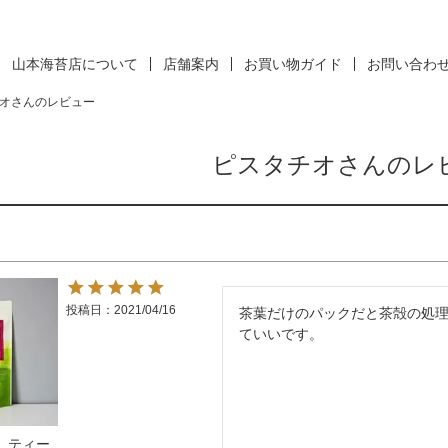
山本海苔店について
店舗案内
お買い物ガイド
お問い合わ
オさんのレビュー
ピスタチオさんのレ
投稿日
2021/04/16
茶葉だけのパックだと茶殻の処
ていいです。
 ティー