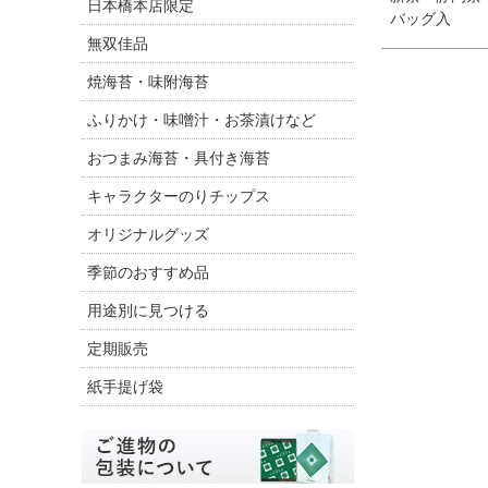
日本橋本店限定
バッグ入
無双佳品
焼海苔・味附海苔
ふりかけ・味噌汁・お茶漬けなど
おつまみ海苔・具付き海苔
キャラクターのりチップス
オリジナルグッズ
季節のおすすめ品
用途別に見つける
定期販売
紙手提げ袋