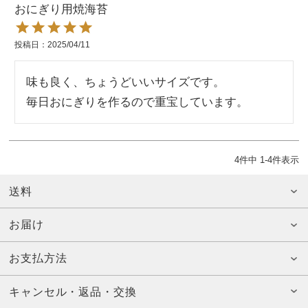
おにぎり用焼海苔
投稿日
2025/04/11
味も良く、ちょうどいいサイズです。

毎日おにぎりを作るので重宝しています。
4
件中
1
-
4
件表示
送料
お届け
お支払方法
キャンセル・返品・交換