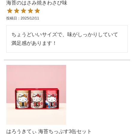
海苔のはさみ焼きわさび味
投稿日
2025/12/11
ちょうどいいサイズで、味がしっかりしていて
満足感があります！
はろうきてぃ 海苔ちっぷす3缶セット