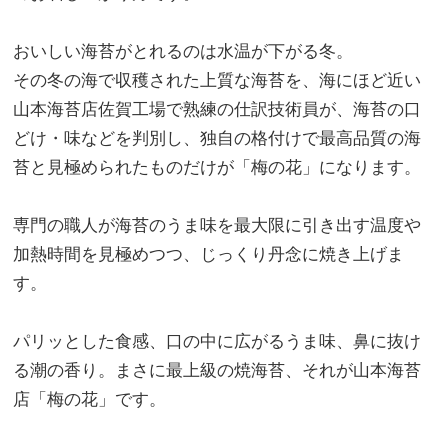
おいしい海苔がとれるのは水温が下がる冬。
その冬の海で収穫された上質な海苔を、海にほど近い
山本海苔店佐賀工場で熟練の仕訳技術員が、海苔の口
どけ・味などを判別し、独自の格付けで最高品質の海
苔と見極められたものだけが「梅の花」になります。
専門の職人が海苔のうま味を最大限に引き出す温度や
加熱時間を見極めつつ、じっくり丹念に焼き上げま
す。
パリッとした食感、口の中に広がるうま味、鼻に抜け
る潮の香り。まさに最上級の焼海苔、それが山本海苔
店「梅の花」です。