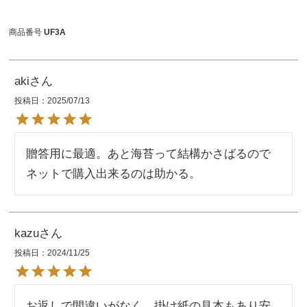
商品番号
UF3A
aki
投稿日
2025/07/13
贈答用に最適。あと海苔って結構かさばるので
ネットで購入出来るのは助かる。
kazu
投稿日
2024/11/25
お返しで間違いがなく、掛け紙の見本もあり安