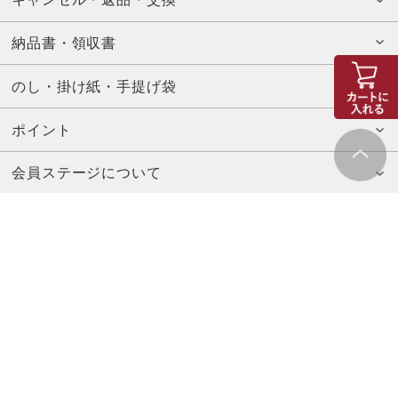
納品書・領収書
のし・掛け紙・手提げ袋
ポイント
会員ステージについて
お問い合わせ先
山本海苔店コーポレートサイト
特定商取引法に基づく表示
プライバシーポリシー
© YAMAMOTO-NORITEN CO.,LTD.