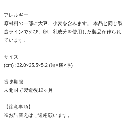
アレルギー
原材料の一部に大豆、小麦を含みます。 本品と同じ製
造ラインでえび、卵、乳成分を使用した製品が作られ
ています。
サイズ
(cm) :32.0×25.5×5.2 (縦×横×厚)
賞味期限
未開封で製造後12ヶ月
【注意事項】
※お詰替えはご遠慮願います。