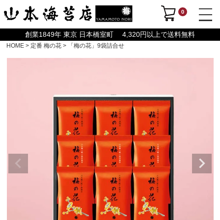
0
創業1849年 東京 日本橋室町 4,320円以上で送料無料
HOME
定番 梅の花
「梅の花」9袋詰合せ