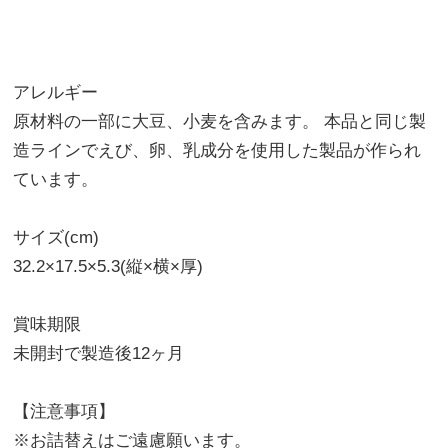
アレルギー
原材料の一部に大豆、小麦を含みます。 本品と同じ製
造ラインでえび、卵、乳成分を使用した製品が作られ
ています。
サイズ(cm)
32.2×17.5×5.3(縦×横×厚)
賞味期限
未開封で製造後12ヶ月
【注意事項】
※お詰替えはご遠慮願います。