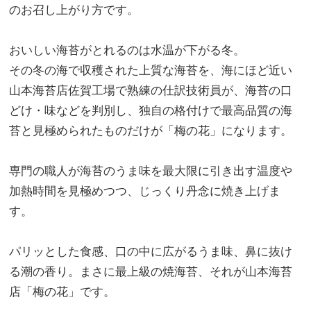
のお召し上がり方です。
おいしい海苔がとれるのは水温が下がる冬。
その冬の海で収穫された上質な海苔を、海にほど近い
山本海苔店佐賀工場で熟練の仕訳技術員が、海苔の口
どけ・味などを判別し、独自の格付けで最高品質の海
苔と見極められたものだけが「梅の花」になります。
専門の職人が海苔のうま味を最大限に引き出す温度や
加熱時間を見極めつつ、じっくり丹念に焼き上げま
す。
パリッとした食感、口の中に広がるうま味、鼻に抜け
る潮の香り。まさに最上級の焼海苔、それが山本海苔
店「梅の花」です。