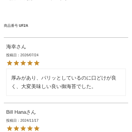
商品番号
UF2A
海幸
投稿日
2026/07/24
厚みがあり、パリッとしているのに口どけが良
Bill Hana
投稿日
2024/11/17