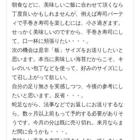
朝食などに、美味しいご飯に合わせて頂くなら
丁度良いかもしれませんが、例えば寿司パーテ
ィで手巻き寿司を楽しむには、小さ過ぎます。
せっかく美味しいのですから、手巻き寿司にし
て、口一杯に頬張りたい・・・。

次の機会は是非「板」サイズをお送りしたいと
思います。本当に美味しい海苔だからこそ、キ
レのいい包丁などを使って、好みのサイズにし
て召し上がって欲しい。

自分の足り無さを実感しつつ、今後の参考にし
たいと思います。反省・・・。

蛇足ながら、法事などでお返しにお送りするな
ら、数ヶ月以上前もって予約する必要がありそ
うです。今月の分は既に売り切れ。来月ならま
だ間に合うかも・・・。
