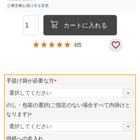
東京都
お届け先を変更
カートに入れる
4
手提げ袋が必要な方
のし・包装の選択(ご指定のない場合すべて内掛けと
なります)
掛紙への名入れ