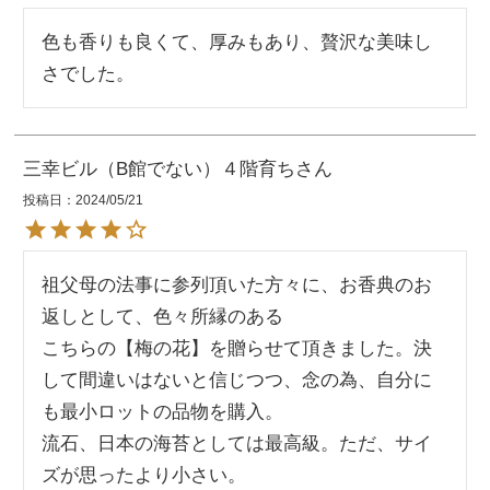
色も香りも良くて、厚みもあり、贅沢な美味し
さでした。
三幸ビル（B館でない）４階育ち
投稿日
2024/05/21
祖父母の法事に参列頂いた方々に、お香典のお
返しとして、色々所縁のある

こちらの【梅の花】を贈らせて頂きました。決
して間違いはないと信じつつ、念の為、自分に
も最小ロットの品物を購入。

流石、日本の海苔としては最高級。ただ、サイ
ズが思ったより小さい。
