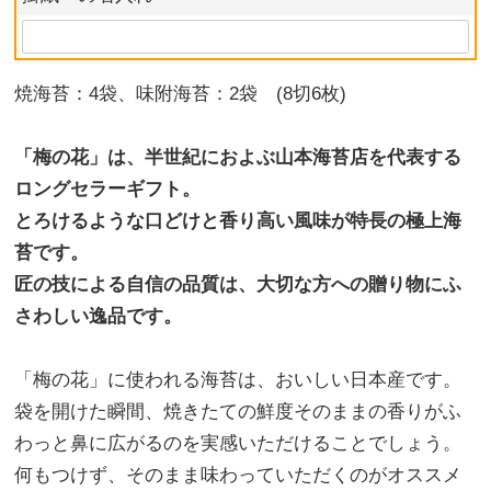
焼海苔：4袋、味附海苔：2袋 (8切6枚)
「梅の花」は、半世紀におよぶ山本海苔店を代表する
ロングセラーギフト。
とろけるような口どけと香り高い風味が特長の極上海
苔です。
匠の技による自信の品質は、大切な方への贈り物にふ
さわしい逸品です。
「梅の花」に使われる海苔は、おいしい日本産です。
袋を開けた瞬間、焼きたての鮮度そのままの香りがふ
わっと鼻に広がるのを実感いただけることでしょう。
何もつけず、そのまま味わっていただくのがオススメ