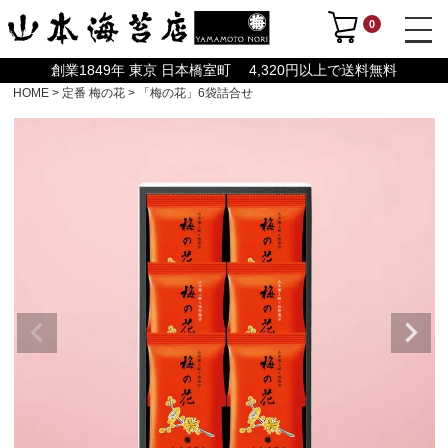
0
創業1849年 東京 日本橋室町 4,320円以上で送料無料
HOME
定番 梅の花
「梅の花」6袋詰合せ