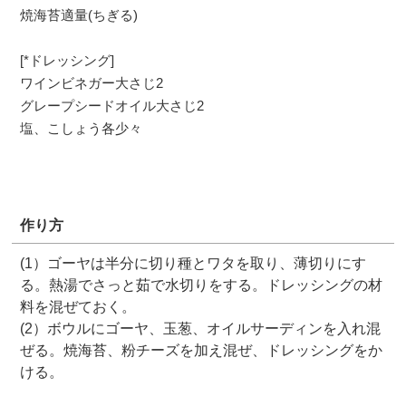
焼海苔適量(ちぎる)
[*ドレッシング]
ワインビネガー大さじ2
グレープシードオイル大さじ2
塩、こしょう各少々
作り方
(1）ゴーヤは半分に切り種とワタを取り、薄切りにす
る。熱湯でさっと茹で水切りをする。ドレッシングの材
料を混ぜておく。
(2）ボウルにゴーヤ、玉葱、オイルサーディンを入れ混
ぜる。焼海苔、粉チーズを加え混ぜ、ドレッシングをか
ける。