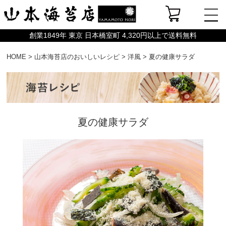
創業1849年 東京 日本橋室町 4,320円以上で送料無料
HOME
>
山本海苔店のおいしいレシピ
>
洋風
>
夏の健康サラダ
夏の健康サラダ