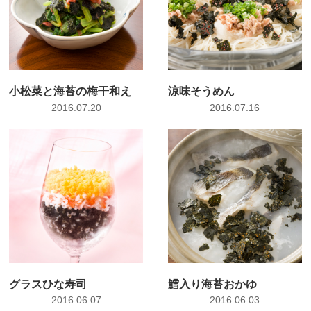
小松菜と海苔の梅干和え
涼味そうめん
2016.07.20
2016.07.16
グラスひな寿司
鱈入り海苔おかゆ
2016.06.07
2016.06.03