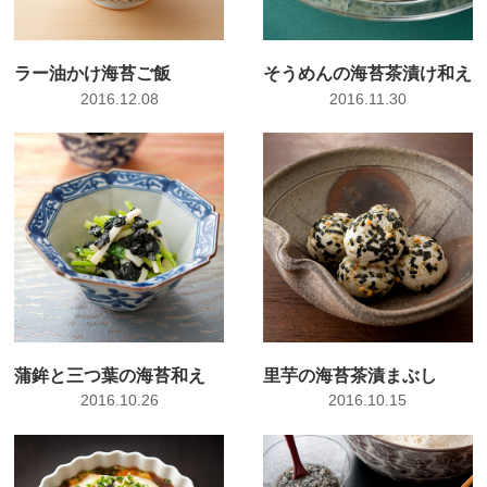
ラー油かけ海苔ご飯
そうめんの海苔茶漬け和え
2016.12.08
2016.11.30
蒲鉾と三つ葉の海苔和え
里芋の海苔茶漬まぶし
2016.10.26
2016.10.15