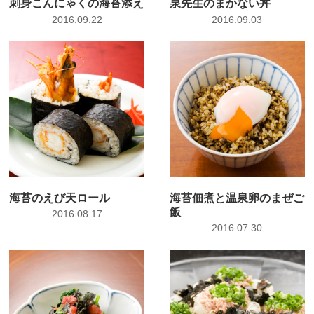
刺身こんにゃくの海苔添え
泉先生のまかない丼
2016.09.22
2016.09.03
海苔のえび天ロール
海苔佃煮と温泉卵のまぜご
飯
2016.08.17
2016.07.30