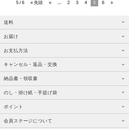
5 / 6
« 先頭
«
...
2
3
4
5
6
»
送料
お届け
お支払方法
キャンセル・返品・交換
納品書・領収書
のし・掛け紙・手提げ袋
ポイント
会員ステージについて