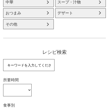
中華
スープ・汁物
おつまみ
デザート
その他
レシピ検索
所要時間
食事別