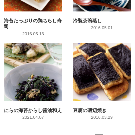
海苔たっぷりの鶏ちらし寿
冷製茶碗蒸し
司
2016.05.01
2016.05.13
にらの海苔からし醤油和え
豆腐の磯辺焼き
2021.04.07
2016.03.29