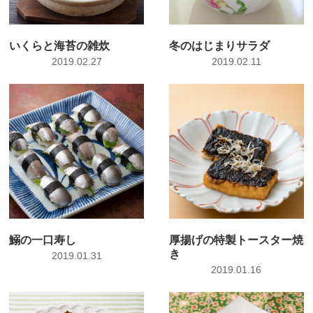
いくらと海苔の雑炊
冬のはじまりサラダ
2019.02.27
2019.02.11
鰯の一口寿し
厚揚げの特製トースター焼
き
2019.01.31
2019.01.16