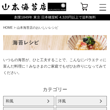
創業1849年 東京 日本橋室町 4,320円以上で送料無料
HOME
>
山本海苔店のおいしいレシピ
いつもの海苔が、ひと工夫することで、こんなにバラエティに
富んだ料理に！みなさまのご家庭でもぜひお作りになってみて
ください。
カテゴリー
和風
洋風