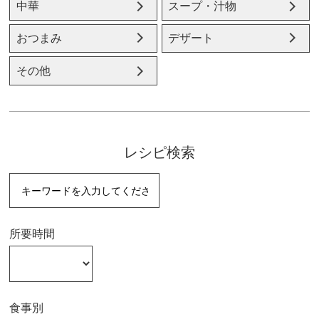
中華
スープ・汁物
おつまみ
デザート
その他
レシピ検索
所要時間
食事別