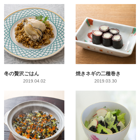
冬の贅沢ごはん
焼きネギの二種巻き
2019.04.02
2019.03.30